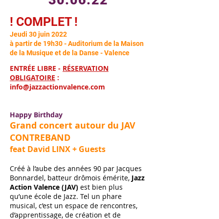
30.06.22
! COMPLET !
Jeudi 30 juin 2022
à partir de 19h30 - Auditorium de la Maison
de la Musique et de la Danse - Valence
ENTRÉE LIBRE -
RÉSERVATION
OBLIGATOIRE
:
info@jazzactionvalence.com
Happy Birthday
Grand concert autour du JAV
CONTREBAND
feat David LINX + Guests
Créé à l’aube des années 90 par Jacques
Bonnardel, batteur drômois émérite,
Jazz
Action Valence (JAV)
est bien plus
qu’une école de Jazz. Tel un phare
musical, c’est un espace de rencontres,
d’apprentissage, de création et de