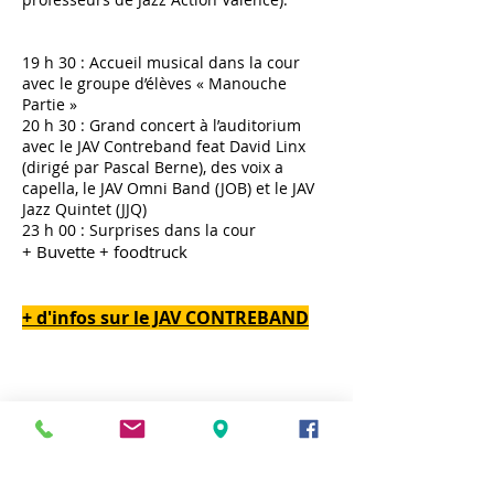
19 h 30 : Accueil musical dans la cour
avec le groupe d’élèves « Manouche
Partie »
20 h 30 : Grand concert à l’auditorium
avec le JAV Contreband feat David Linx
(dirigé par Pascal Berne), des voix a
capella, le JAV Omni Band (JOB) et le JAV
Jazz Quintet (JJQ)
23 h 00 : Surprises dans la cour
+ Buvette + foodtruck
+ d'infos sur le JAV CONTREBAND