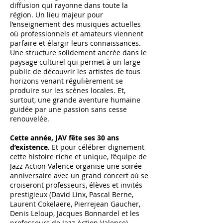
diffusion qui rayonne dans toute la
région. Un lieu majeur pour
l’enseignement des musiques actuelles
où professionnels et amateurs viennent
parfaire et élargir leurs connaissances.
Une structure solidement ancrée dans le
paysage culturel qui permet à un large
public de découvrir les artistes de tous
horizons venant régulièrement se
produire sur les scènes locales. Et,
surtout, une grande aventure humaine
guidée par une passion sans cesse
renouvelée.
Cette année, JAV fête ses 30 ans
d’existence.
Et pour célébrer dignement
cette histoire riche et unique, l’équipe de
Jazz Action Valence organise une soirée
anniversaire avec un grand concert où se
croiseront professeurs, élèves et invités
prestigieux (David Linx, Pascal Berne,
Laurent Cokelaere, Pierrejean Gaucher,
Denis Leloup, Jacques Bonnardel et les
professeurs de Jazz Action Valence).