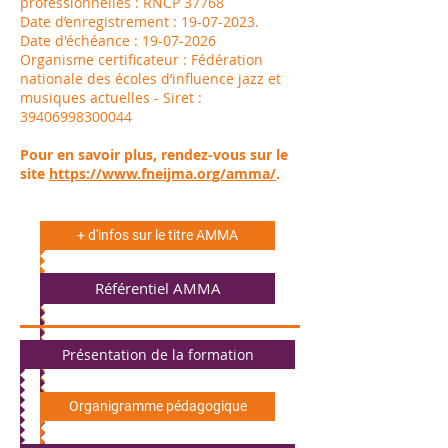
professionnelles : RNCP 37768
Date d’enregistrement : 19-07-2023.
Date d'échéance : 19-07-2026
Organisme certificateur : Fédération
nationale des écoles d’influence jazz et
musiques actuelles - Siret :
39406998300044
Pour en savoir plus, rendez-vous sur le
site
https://www.fneijma.org/amma/
.
+ d'infos sur le titre AMMA
Référentiel AMMA
Présentation de la formation
Organigramme pédagogique