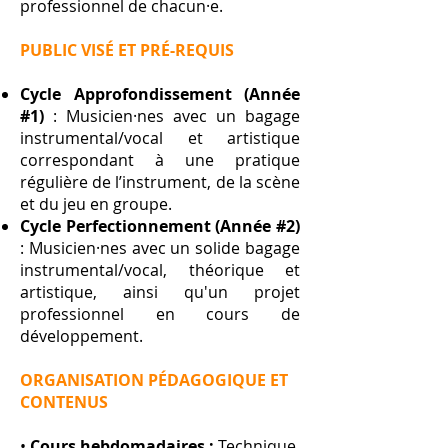
professionnel de chacun·e.
PUBLIC VISÉ ET PRÉ-REQUIS
Cycle Approfondissement (Année
#1)
: Musicien·nes avec un bagage
instrumental/vocal et artistique
correspondant à une pratique
régulière de l’instrument, de la scène
et du jeu en groupe.
Cycle Perfectionnement (Année #2)
: Musicien·nes avec un solide bagage
instrumental/vocal, théorique et
artistique, ainsi qu'un projet
professionnel en cours de
développement.
ORGANISATION PÉDAGOGIQUE ET
CONTENUS
•
Cours hebdomadaires :
Technique