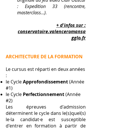
originale du jeu vidéo Clair Obscur
: Expedition 33 (rencontre,
masterclass...).
+ d'infos sur :
conservatoire.valenceromansa
gglo.fr
ARCHITECTURE DE LA FORMATION
Le cursus est réparti en deux années
:
le Cycle
Approfondissement
(Année
#1)
le Cycle
Perfectionnement
(Année
#2)
Les épreuves d'admission
déterminent le cycle dans le(s)quel(s)
le·la candidat·e est susceptible
d'entrer en formation à partir de