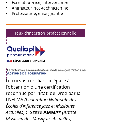
• Formateur·rice, intervenant·e
• Animateur·rice-technicien·ne
• Professeur·e, enseignant·e
Taux d'insertion professionnelle
Le cursus certifiant prépare à
l'obtention d'une certification
reconnue par l'État,
délivrée par la
FNEIJMA
(Fédération Nationale des
Écoles d'Influence Jazz et Musiques
Actuelles)
:
le titre
AMMA*
(Artiste
Musicien des Musiques Actuelles).