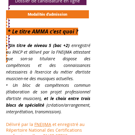
Dossier de candidature en ligne
Modalités d'admission
* Le titre AMMA c’est quoi ?
• Un titre de niveau 5 (bac +2)
enregistré
au RNCP et délivré par la FNEIJMA attestant
que son·sa titulaire dispose des
compétences et des connaissances
nécessaires à l’exercice du métier d’artiste
musicien·ne des musiques actuelles.
• Un bloc de compétences commun
(élaboration de son projet professionnel
d’artiste musicien),
et le choix entre trois
blocs de spécialité
(création/arrangement,
interprétation, transmission).
Délivré par la
FNEIJMA
et enregistré au
Répertoire National des Certifications