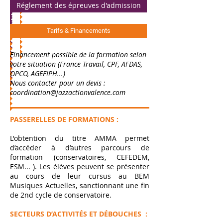
Réglement des épreuves d'admission
Tarifs & Financements
Financement possible de la formation selon
votre situation (France Travail, CPF, AFDAS,
OPCO, AGEFIPH...)
Nous contacter pour un devis :
coordination@jazzactionvalence.com
PASSERELLES DE FORMATIONS :
L'obtention du titre AMMA permet
d’accéder à d’autres parcours de
formation (conservatoires, CEFEDEM,
ESM... ). Les élèves peuvent se présenter
au cours de leur cursus au BEM
Musiques Actuelles, sanctionnant une fin
de 2nd cycle de conservatoire.
SECTEURS D’ACTIVITÉS ET DÉBOUCHES :