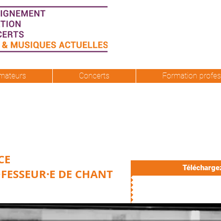
mateurs
Concerts
Formation profes
CE
Téléchargez
FESSEUR·E DE CHANT