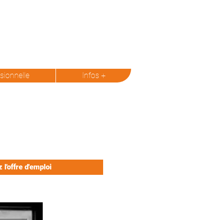
sionnelle
Infos +
 l'offre d'emploi