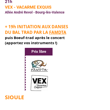
21h
VEX - VACARME EXQUIS
Allée André Revol - Bourg-lès-Valence
+ 19h INITIATION AUX DANSES
DU BAL TRAD PAR LA
FAMDTA
puis Boeuf-trad après le concert
(apportez vos instruments !)
Prix libre
SIOULE