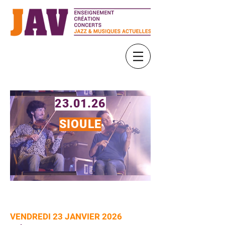
23.01.26
SIOULE
VENDREDI 23 JANVIER 2026